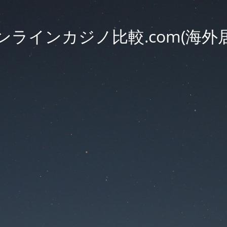
ラインカジノ比較.com(海