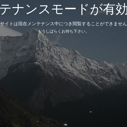
テナンスモードが有
サイトは現在メンテナンス中につき閲覧することができません
もうしばらくお待ち下さい。