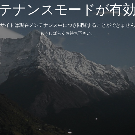
テナンスモードが有
サイトは現在メンテナンス中につき閲覧することができません
もうしばらくお待ち下さい。