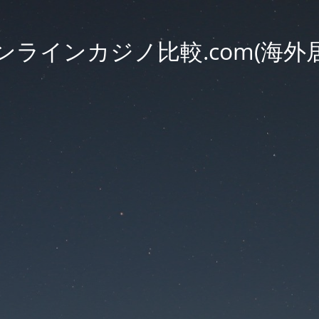
ラインカジノ比較.com(海