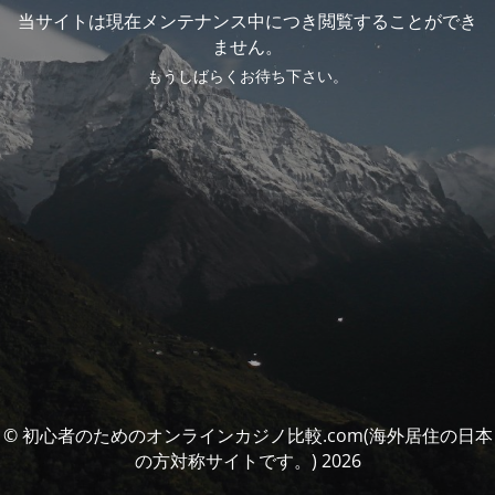
当サイトは現在メンテナンス中につき閲覧することができ
ません。
もうしばらくお待ち下さい。
© 初心者のためのオンラインカジノ比較.com(海外居住の日本
の方対称サイトです。) 2026