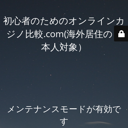
初心者のためのオンラインカ
ジノ比較.com(海外居住の日
本人対象）
メンテナンスモードが有効で
す