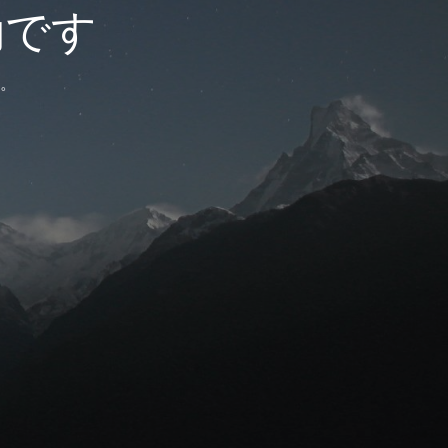
効です
。