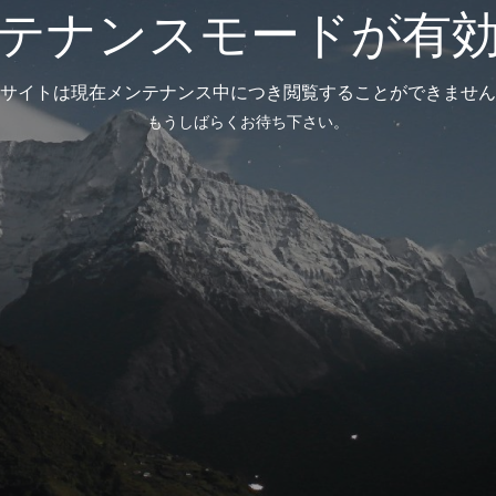
テナンスモードが有
サイトは現在メンテナンス中につき閲覧することができません
もうしばらくお待ち下さい。