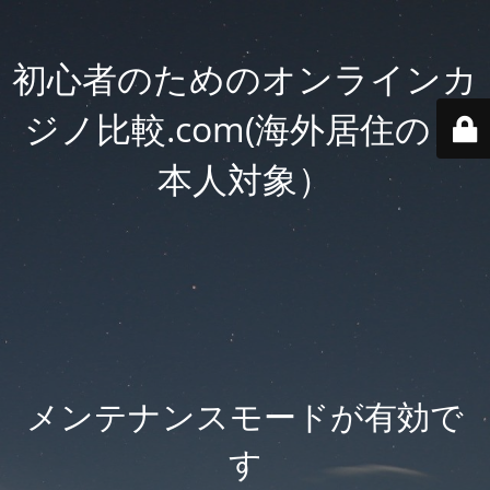
初心者のためのオンラインカ
ジノ比較.com(海外居住の日
本人対象）
メンテナンスモードが有効で
す