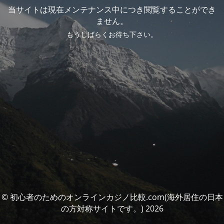
当サイトは現在メンテナンス中につき閲覧することができ
ません。
もうしばらくお待ち下さい。
© 初心者のためのオンラインカジノ比較.com(海外居住の日本
の方対称サイトです。) 2026