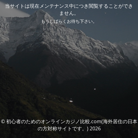
当サイトは現在メンテナンス中につき閲覧することができ
ません。
もうしばらくお待ち下さい。
© 初心者のためのオンラインカジノ比較.com(海外居住の日本
の方対称サイトです。) 2026